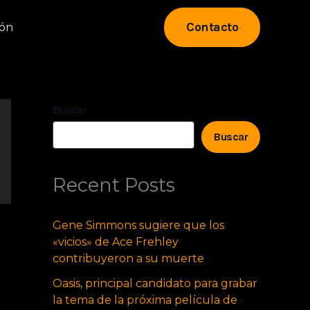
Contacto
eón
Buscar
Buscar
Recent Posts
Gene Simmons sugiere que los
«vicios» de Ace Frehley
contribuyeron a su muerte
Oasis, principal candidato para grabar
la tema de la próxima película de