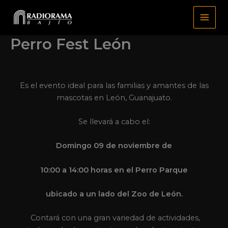
Ir
al
Main
contenido
Perro Fest León
Menu
Es el evento ideal para las familias y amantes de las
mascotas en León, Guanajuato.
Se llevará a cabo el:
Domingo 09 de noviembre de
10:00 a 14:00 horas en el Perro Parque
ubicado a un lado del Zoo de León.
Contará con una gran variedad de actividades,