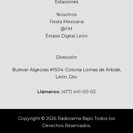
Estaciones
Nosotros
Fiesta Mexicana
@FM
Éxtasis Digital León
Dirección
Bulevar Algeciras #1504. Colonia Lomas de Arbide,
León, Gto.
Llámanos
: (477) 441-00-02
Copyright © 2026 Radiorama Bajío Todos los
Derechos Reservados.