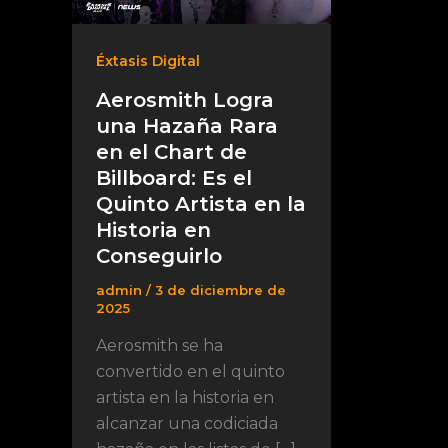
Éxtasis Digital
Aerosmith Logra
una Hazaña Rara
en el Chart de
Billboard: Es el
Quinto Artista en la
Historia en
Conseguirlo
admin
/
3 de diciembre de
2025
Aerosmith se ha
convertido en el quinto
artista en la historia en
alcanzar una codiciada