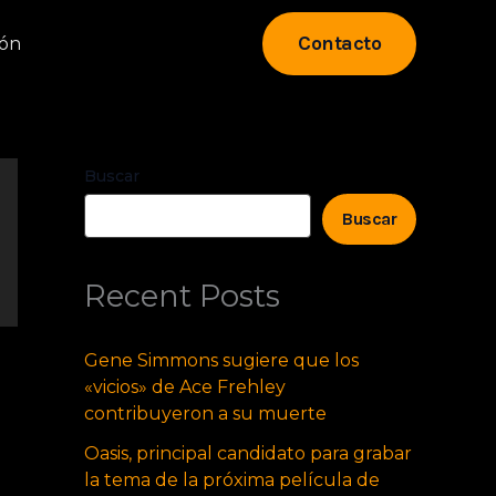
Contacto
eón
Buscar
Buscar
Recent Posts
Gene Simmons sugiere que los
«vicios» de Ace Frehley
contribuyeron a su muerte
Oasis, principal candidato para grabar
la tema de la próxima película de