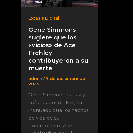
Éxtasis Digital
Gene Simmons
sugiere que los
«vicios» de Ace
Frehley
contribuyeron a su
muerte
admin
/
9 de diciembre de
2025
Gene Simmons, bajista y
cofundador de Kiss, ha
insinuado que los hábitos
de vida de su
excompañero Ace