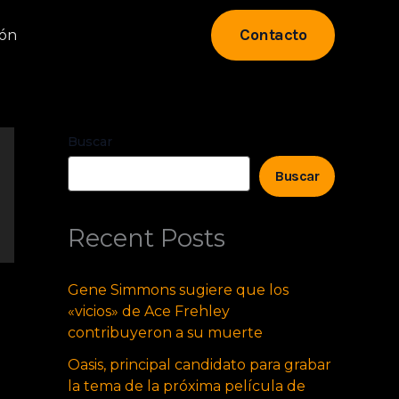
Contacto
eón
Buscar
Buscar
Recent Posts
Gene Simmons sugiere que los
«vicios» de Ace Frehley
contribuyeron a su muerte
Oasis, principal candidato para grabar
la tema de la próxima película de